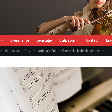
Evenimente
Legislație
Utilizatori
Contact
Eng
 Neidentificate
Posts
Notificare Publică Opere Muzicale Neidentificate