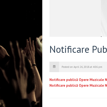
Notificare Pu
Posted on April 26, 2018 at 4:06 pm
Notificare publică Opere Muzicale N
Notificare publică Opere Muzicale N