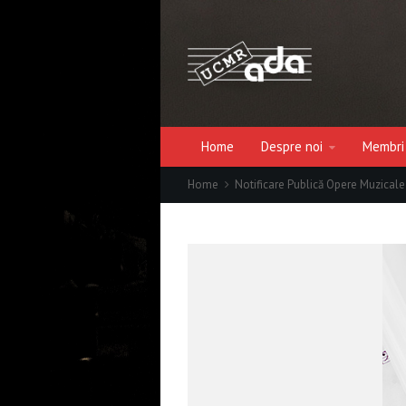
Home
Despre noi
Membri
Home
Notificare Publică Opere Muzicale