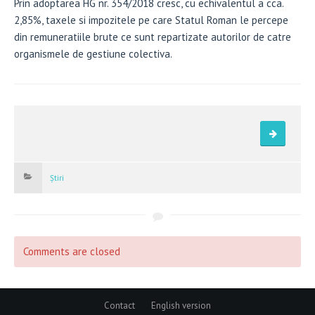
Prin adoptarea HG nr. 354/2018 cresc, cu echivalentul a cca.
2,85%, taxele si impozitele pe care Statul Roman le percepe
din remuneratiile brute ce sunt repartizate autorilor de catre
organismele de gestiune colectiva.
Știri
Comments are closed
Contact
English version