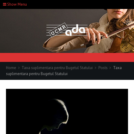
Show Menu
Home
Taxa suplimentara pentru Bugetul Statului
Posts
Taxa
suplimentara pentru Bugetul Statului