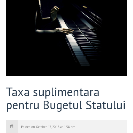
Taxa suplimentara
pentru Bugetul Statului
Posted on October 17, 2018 at 1:58 pm