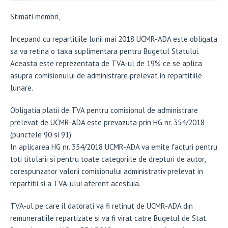
Stimati membri,
Incepand cu repartitiile lunii mai 2018 UCMR-ADA este obligata
sa va retina o taxa suplimentara pentru Bugetul Statului.
Aceasta este reprezentata de TVA-ul de 19% ce se aplica
asupra comisionului de administrare prelevat in repartitiile
lunare.
Obligatia platii de TVA pentru comisionul de administrare
prelevat de UCMR-ADA este prevazuta prin HG nr. 354/2018
(punctele 90 si 91).
In aplicarea HG nr. 354/2018 UCMR-ADA va emite facturi pentru
toti titularii si pentru toate categoriile de drepturi de autor,
corespunzator valorii comisionului administrativ prelevat in
repartitii si a TVA-ului aferent acestuia.
TVA-ul pe care il datorati va fi retinut de UCMR-ADA din
remuneratiile repartizate si va fi virat catre Bugetul de Stat.