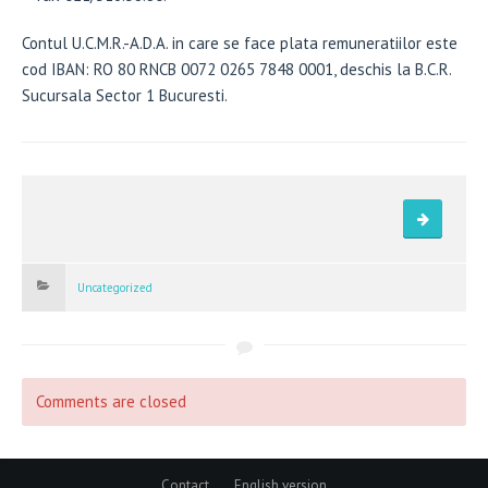
Contul U.C.M.R.-A.D.A. in care se face plata remuneratiilor este
cod IBAN: RO 80 RNCB 0072 0265 7848 0001, deschis la B.C.R.
Sucursala Sector 1 Bucuresti.
Uncategorized
Comments are closed
Contact
English version