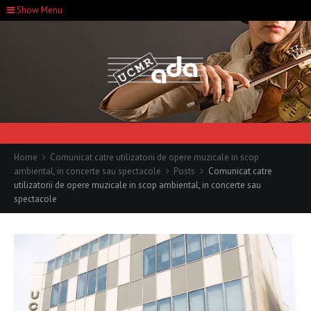
Show Menu
Home
Comunicat catre utilizatorii de opere muzicale in scop
ambiental, in concerte sau spectacole
Posts
Comunicat catre
utilizatorii de opere muzicale in scop ambiental, in concerte sau
spectacole