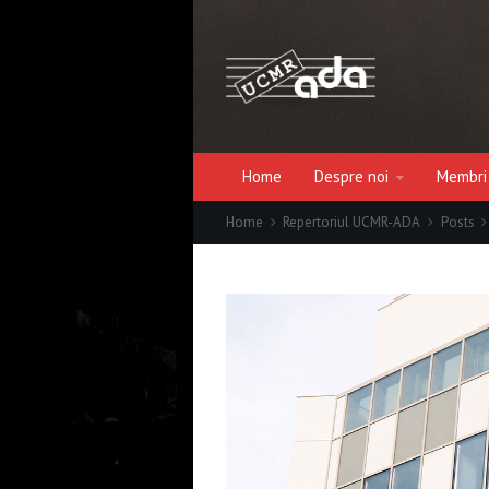
Home
Despre noi
Membri
Home
Repertoriul UCMR-ADA
Posts