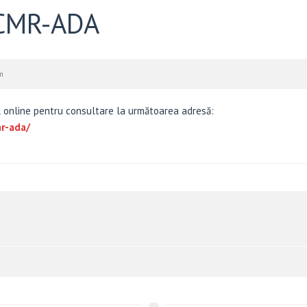
UCMR-ADA
m
 online pentru consultare la următoarea adresă:
mr-ada/